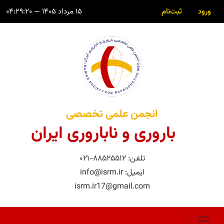
ورود
ثبت‌نام
۱۵ مرداد ۱۴۰۵ — ۰۴:۲۹:۲۰
انجمن علمی تخصصی
باروری و ناباروری ایران
تلفن: ۸۸۵۲۵۵۱۲-۰۲۱
ایمیل: info@isrm.ir
isrm.ir17@gmail.com