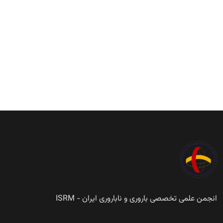
انجمن علمی تخصصی باروری و ناباروری ایران - ISRM